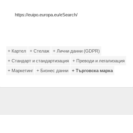
https://euipo.europa.eu/eSearch/
+ Картел
+ Стелаж
+ Лични данни (GDPR)
+ Стандарт и стандартизация
+ Преводи и легализация
+ Маркетинг
+ Бизнес данни
+ Търговска марка