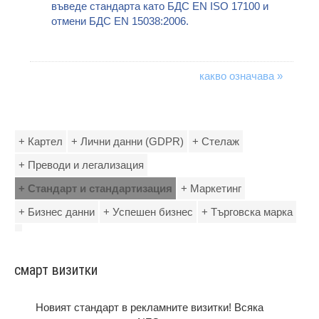
въведе стандарта като БДС EN ISO 17100 и
отмени БДС EN 15038:2006.
какво означава »
+ Картел
+ Лични данни (GDPR)
+ Стелаж
+ Преводи и легализация
+ Стандарт и стандартизация
+ Маркетинг
+ Бизнес данни
+ Успешен бизнес
+ Търговска марка
смарт визитки
Новият стандарт в рекламните визитки! Всяка