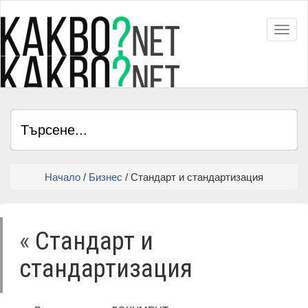
Toggl
Начало
/
Бизнес
/ Стандарт и стандартизация
«
Стандарт и
стандартизация