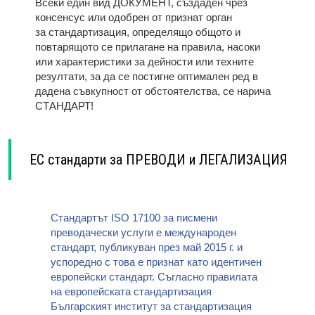
Всеки един вид ДОКУМЕНТ, създаден чрез
консенсус или одобрен от признат орган
за стандартизация, определящо общото и
повтарящото се прилагане на правила, насоки
или характеристики за дейности или техните
резултати, за да се постигне оптимален ред в
дадена съвкупност от обстоятелства, се нарича
СТАНДАРТ!
ЕС стандарти за ПРЕВОДИ и ЛЕГАЛИЗАЦИЯ
Стандартът ISO 17100 за писмени
преводачески услуги е международен
стандарт, публикуван през май 2015 г. и
успоредно с това е признат като идентичен
европейски стандарт. Съгласно правилата
на европейската стандартизация
Българският институт за стандартизация