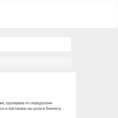
ия, групирана по определени
си и постигане на цели в бизнеса.