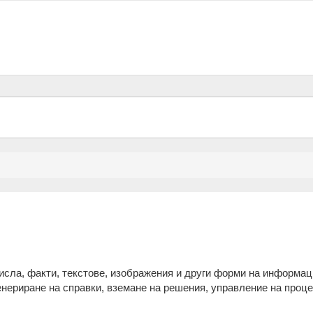
сла, факти, текстове, изображения и други форми на информац
генериране на справки, вземане на решения, управление на проце