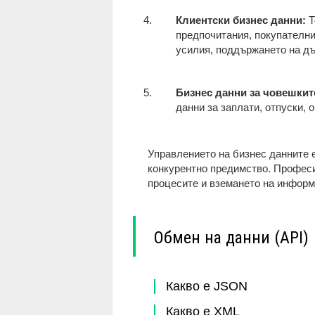
Клиентски бизнес данни:
Т
предпочитания, покупателни
усилия, поддържането на дъ
Бизнес данни за човешкит
данни за заплати, отпуски, 
Управлението на бизнес данните 
конкурентно предимство. Професи
процесите и вземането на инфор
Обмен на данни (API)
Какво е JSON
Какво е XML