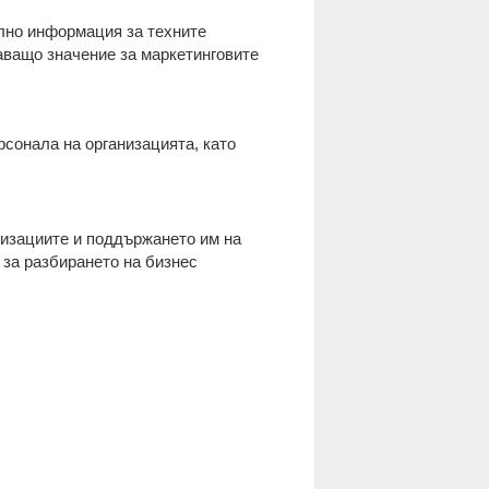
елно информация за техните
аващо значение за маркетинговите
рсонала на организацията, като
низациите и поддържането им на
 за разбирането на бизнес