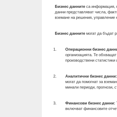
Бизнес данните
са информация, к
данни представляват числа, факти
вземане на решения, управление н
Бизнес данните
могат да бъдат р
Операционни бизнес данн
организацията. Те обхващат
производствени статистики и
Аналитични бизнес данни:
могат да помогнат за взема
минали периоди, прогнози, с
Финансови бизнес данни:
включват финансовите отчет