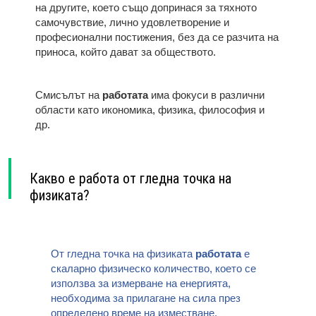
на другите, което също допринася за тяхното
самочувствие, лично удовлетворение и
професионални постижения, без да се разчита на
приноса, който дават за обществото.
Смисълът на
работата
има фокуси в различни
области като икономика, физика, философия и
др.
Какво е работа от гледна точка на
физиката?
От гледна точка на физиката
работата
е
скаларно физическо количество, което се
използва за измерване на енергията,
необходима за прилагане на сила през
определено време на изместване.