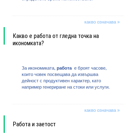
какво означава »
Какво е работа от гледна точка на
икономката?
За икономиката,
работа
е броят часове,
които човек посвещава да извършва
дейност с продуктивен характер, като
например генериране на стоки или услуги.
какво означава »
Работа и заетост