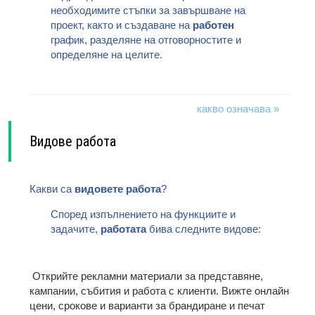
необходимите стъпки за завършване на
проект, както и създаване на
работен
график, разделяне на отговорностите и
определяне на целите.
какво означава »
Видове работа
Какви са
видовете работа
?
Според изпълнението на функциите и
задачите,
работата
бива следните видове:
Открийте рекламни материали за представяне,
кампании, събития и работа с клиенти. Вижте онлайн
цени, срокове и варианти за брандиране и печат