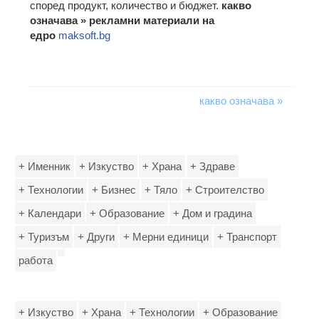
според продукт, количество и бюджет.
какво
означава » рекламни материали на
едро
maksoft.bg
какво означава »
+ Именник
+ Изкуство
+ Храна
+ Здраве
+ Технологии
+ Бизнес
+ Тяло
+ Строителство
+ Календари
+ Образование
+ Дом и градина
+ Туризъм
+ Други
+ Мерни единици
+ Транспорт
работа
+ Изкуство
+ Храна
+ Технологии
+ Образование