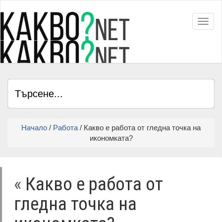
Toggl
Начало
/
Работа
/ Какво е работа от гледна точка на
икономката?
«
Какво е работа от
гледна точка на