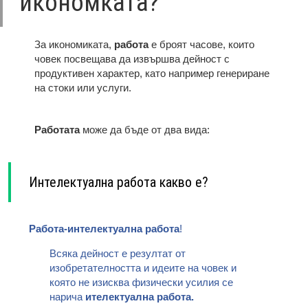
икономката?
За икономиката,
работа
е броят часове, които
човек посвещава да извършва дейност с
продуктивен характер, като например генериране
на стоки или услуги.
Работата
може да бъде от два вида:
Интелектуална работа какво е?
Работа-интелектуална работа
!
Всяка дейност е резултат от
изобретателността и идеите на човек и
която не изисква физически усилия се
нарича
ителектуална работа.