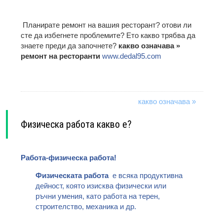
Планирате ремонт на вашия ресторант? отови ли
сте да избегнете проблемите? Ето какво трябва да
знаете преди да започнете?
какво означава »
ремонт на ресторанти
www.dedal95.com
какво означава »
Физическа работа какво е?
Работа-физическа работа!
Физическата работа
е всяка продуктивна
дейност, която изисква физически или
ръчни умения, като работа на терен,
строителство, механика и др.