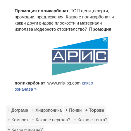
Промоция поликарбонат
! ТОП цени ,оферти,
промоции, предложения. Какво е поликарбонат и
какви други видове плоскости и материали
използва модерното строителство?
Промоция
поликарбонат
www.aris-bg.com
какво
означава »
+ Дограма
+ Хидропоника
+ Почви
+ Торове
+ Компост
+ Какво е пергола?
+ Какво е тента?
+ Какво е шатра?