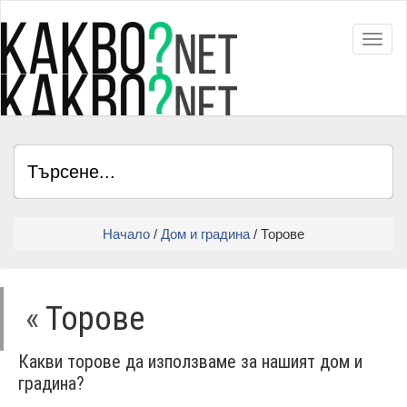
Toggl
Начало
/
Дом и градина
/ Торове
«
Торове
Какви торове да използваме за нашият дом и
градина?