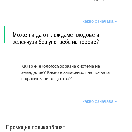
какво означава »
Може ли да отглеждаме плодове и
зеленчуци без употреба на торове?
Какво е екологосъобразна система на
земеделие? Какво е запасеност на почвата
с хранителни вещества?
какво означава »
Промоция поликарбонат