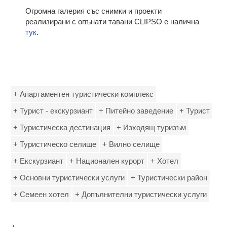
Огромна галерия със снимки и проекти
реализирани с опънати тавани CLIPSO е налична
тук
.
+ Апартаментен туристически комплекс
+ Турист - екскурзиант
+ Питейно заведение
+ Турист
+ Туристическа дестинация
+ Изходящ туризъм
+ Туристическо селище
+ Вилно селище
+ Екскурзиант
+ Национален курорт
+ Хотел
+ Основни туристически услуги
+ Туристически район
+ Семеен хотел
+ Допълнителни туристически услуги