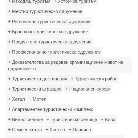
+ Изходящ туризъм
+ Устойчив туризъм
+ Местно туристическо сдружение
+ Регионално туристическо сдружение
+ Браншово туристическо сдружение
+ Продуктово туристическо сдружение
+ Професионално туристическо сдружение
+ Доказателства за редовен организационен живот на
сдружението
+ Туристическа дестинация
+ Туристически район
+ Туристическа атракция
+ Национален курорт
+ Хотел
+ Мотел
+ Апартаментен туристически комплекс
+ Вилно селище
+ Туристическо селище
+ Вила
+ Семеен хотел
+ Хостел
+ Пансион