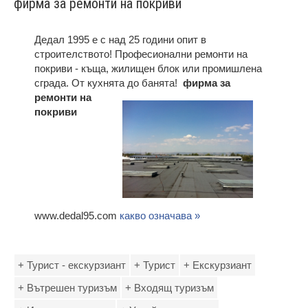
фирма за ремонти на покриви
Дедал 1995 е с над 25 години опит в
строителството! Професионални ремонти на
покриви - къща, жилищен блок или промишлена
сграда. От кухнята до банята!
фирма за
ремонти на
покриви
www.dedal95.com
какво означава »
+ Турист - екскурзиант
+ Турист
+ Екскурзиант
+ Вътрешен туризъм
+ Входящ туризъм