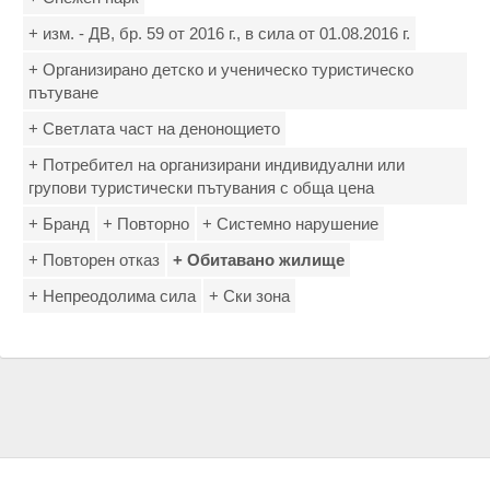
+ изм. - ДВ, бр. 59 от 2016 г., в сила от 01.08.2016 г.
+ Организирано детско и ученическо туристическо
пътуване
+ Светлата част на денонощието
+ Потребител на организирани индивидуални или
групови туристически пътувания с обща цена
+ Бранд
+ Повторно
+ Системно нарушение
+ Повторен отказ
+ Обитавано жилище
+ Непреодолима сила
+ Ски зона