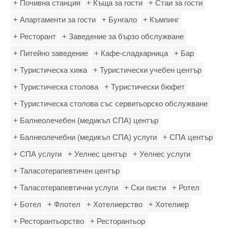
+ Почивна станция
+ Къща за гости
+ Стаи за гости
+ Апартаменти за гости
+ Бунгало
+ Къмпинг
+ Ресторант
+ Заведение за бързо обслужване
+ Питейно заведение
+ Кафе-сладкарница
+ Бар
+ Туристическа хижа
+ Туристически учебен център
+ Туристическа столова
+ Туристически бюфет
+ Туристическа столова със сервитьорско обслужване
+ Балнеолечебен (медикъл СПА) център
+ Балнеолечебни (медикъл СПА) услуги
+ СПА център
+ СПА услуги
+ Уелнес център
+ Уелнес услуги
+ Таласотерапевтичен център
+ Таласотерапевтични услуги
+ Ски писти
+ Ротел
+ Ботел
+ Флотел
+ Хотелиерство
+ Хотелиер
+ Ресторантьорство
+ Ресторантьор