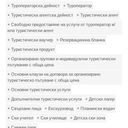
+ Туроператорска дейност
+ Туроператор
+ Туристическа агентска дейност
+ Туристически агент
+ Свободно предоставяне на услуги от туроператор и/
или туристически агент
+ Туристически ваучер
+ Резервационна бланка
+ Туристически продукт
+ Организирани групови и индивидуални туристически
пътувания с обща цена
+ Основни клаузи на договора за организирано
туристическо пътуване с обща цена
+ Основни туристически услуги
+ Допълнителни туристически услуги
+ Детски лагер
+ Свързани лица
+ Екскурзовод
+ Планински водач
+ Ски учител
+ Ски училище
+ Детска ски зона
+ Снежен парк