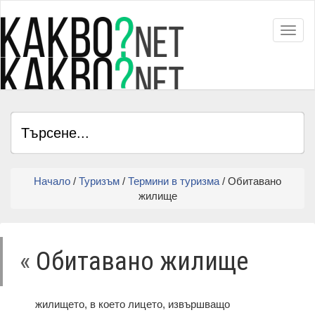
Toggl
Начало
/
Туризъм
/
Термини в туризма
/ Обитавано
жилище
«
Обитавано жилище
жилището, в което лицето, извършващо