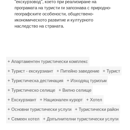
"екскурзовод", което при реализиране на
програмата на туристи ги запознава с природно-
географските особености, обществено-
икономическото развитие и културното
наследство на страната.
+ Апартаментен туристически комплекс
+ Турист - екскурзиант
+ Питейно заведение
+ Турист
+ Туристическа дестинация
+ Изходящ туризъм
+ Туристическо селище
+ Вилно селище
+ Екскурзиант
+ Национален курорт
+ Хотел
+ Основни туристически услуги
+ Туристически район
+ Семеен хотел
+ Допълнителни туристически услуги