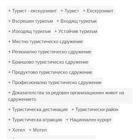
+ Турист - екскурзиант
+ Турист
+ Екскурзиант
+ Вътрешен туризъм
+ Входящ туризъм
+ Изходящ туризъм
+ Устойчив туризъм
+ Местно туристическо сдружение
+ Регионално туристическо сдружение
+ Браншово туристическо сдружение
+ Продуктово туристическо сдружение
+ Професионално туристическо сдружение
+ Доказателства за редовен организационен живот на
сдружението
+ Туристическа дестинация
+ Туристически район
+ Туристическа атракция
+ Национален курорт
+ Хотел
+ Мотел