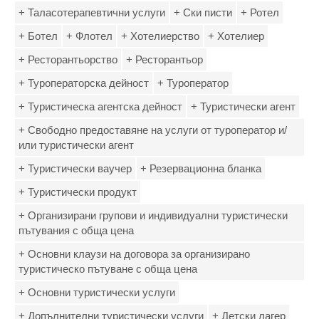
+ Таласотерапевтични услуги
+ Ски писти
+ Ротел
+ Ботел
+ Флотел
+ Хотелиерство
+ Хотелиер
+ Ресторантьорство
+ Ресторантьор
+ Туроператорска дейност
+ Туроператор
+ Туристическа агентска дейност
+ Туристически агент
+ Свободно предоставяне на услуги от туроператор и/
или туристически агент
+ Туристически ваучер
+ Резервационна бланка
+ Туристически продукт
+ Организирани групови и индивидуални туристически
пътувания с обща цена
+ Основни клаузи на договора за организирано
туристическо пътуване с обща цена
+ Основни туристически услуги
+ Допълнителни туристически услуги
+ Детски лагер