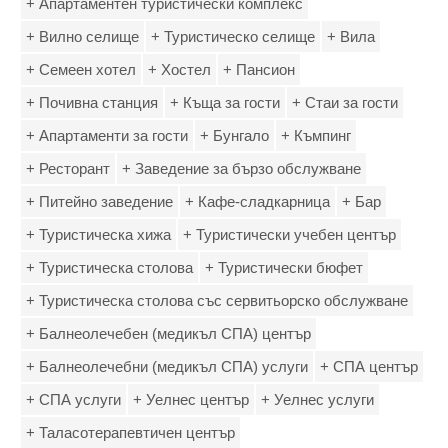
+ Апартаментен туристически комплекс
+ Вилно селище
+ Туристическо селище
+ Вила
+ Семеен хотел
+ Хостел
+ Пансион
+ Почивна станция
+ Къща за гости
+ Стаи за гости
+ Апартаменти за гости
+ Бунгало
+ Къмпинг
+ Ресторант
+ Заведение за бързо обслужване
+ Питейно заведение
+ Кафе-сладкарница
+ Бар
+ Туристическа хижа
+ Туристически учебен център
+ Туристическа столова
+ Туристически бюфет
+ Туристическа столова със сервитьорско обслужване
+ Балнеолечебен (медикъл СПА) център
+ Балнеолечебни (медикъл СПА) услуги
+ СПА център
+ СПА услуги
+ Уелнес център
+ Уелнес услуги
+ Таласотерапевтичен център