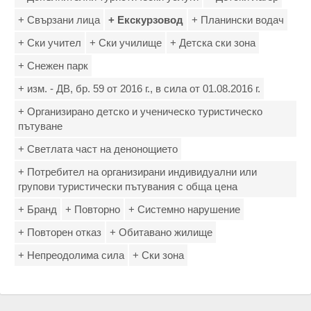
+ Свързани лица
+ Екскурзовод
+ Планински водач
+ Ски учител
+ Ски училище
+ Детска ски зона
+ Снежен парк
+ изм. - ДВ, бр. 59 от 2016 г., в сила от 01.08.2016 г.
+ Организирано детско и ученическо туристическо
пътуване
+ Светлата част на денонощието
+ Потребител на организирани индивидуални или
групови туристически пътувания с обща цена
+ Бранд
+ Повторно
+ Системно нарушение
+ Повторен отказ
+ Обитавано жилище
+ Непреодолима сила
+ Ски зона