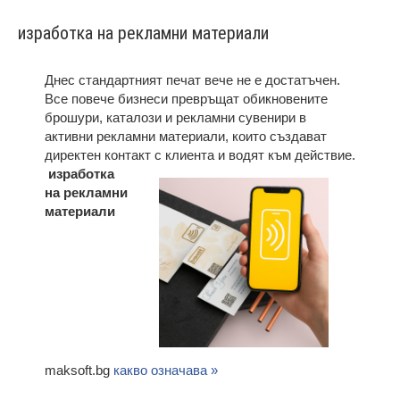
изработка на рекламни материали
Днес стандартният печат вече не е достатъчен.
Все повече бизнеси превръщат обикновените
брошури, каталози и рекламни сувенири в
активни рекламни материали, които създават
директен контакт с клиента и водят към действие.
изработка
на рекламни
материали
maksoft.bg
какво означава »