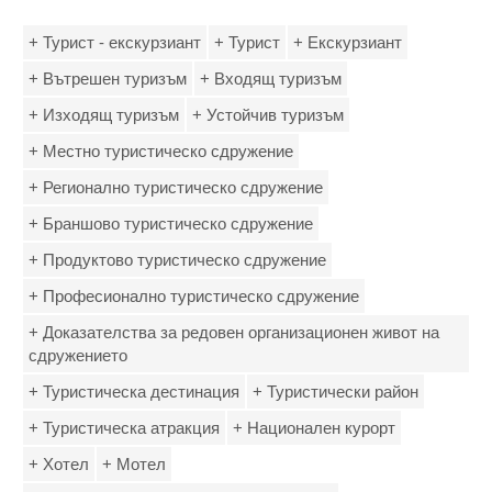
+ Турист - екскурзиант
+ Турист
+ Екскурзиант
+ Вътрешен туризъм
+ Входящ туризъм
+ Изходящ туризъм
+ Устойчив туризъм
+ Местно туристическо сдружение
+ Регионално туристическо сдружение
+ Браншово туристическо сдружение
+ Продуктово туристическо сдружение
+ Професионално туристическо сдружение
+ Доказателства за редовен организационен живот на
сдружението
+ Туристическа дестинация
+ Туристически район
+ Туристическа атракция
+ Национален курорт
+ Хотел
+ Мотел