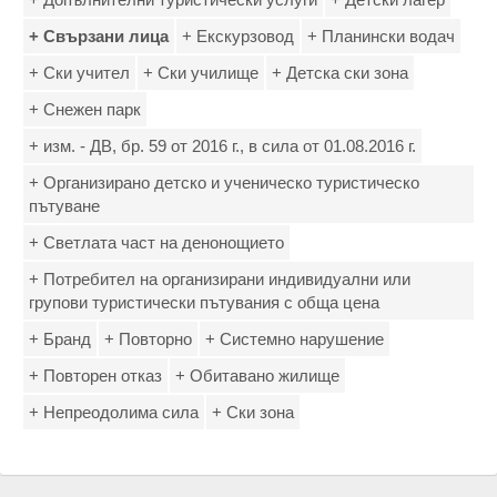
+ Свързани лица
+ Екскурзовод
+ Планински водач
+ Ски учител
+ Ски училище
+ Детска ски зона
+ Снежен парк
+ изм. - ДВ, бр. 59 от 2016 г., в сила от 01.08.2016 г.
+ Организирано детско и ученическо туристическо
пътуване
+ Светлата част на денонощието
+ Потребител на организирани индивидуални или
групови туристически пътувания с обща цена
+ Бранд
+ Повторно
+ Системно нарушение
+ Повторен отказ
+ Обитавано жилище
+ Непреодолима сила
+ Ски зона