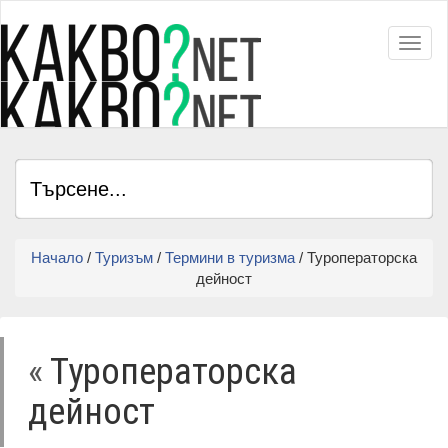
Toggl
Начало
/
Туризъм
/
Термини в туризма
/ Туроператорска
дейност
«
Туроператорска
дейност