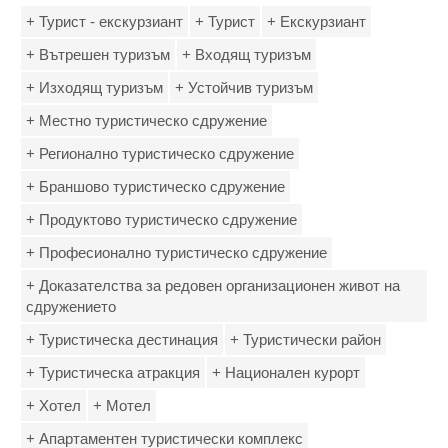
+ Турист - екскурзиант
+ Турист
+ Екскурзиант
+ Вътрешен туризъм
+ Входящ туризъм
+ Изходящ туризъм
+ Устойчив туризъм
+ Местно туристическо сдружение
+ Регионално туристическо сдружение
+ Браншово туристическо сдружение
+ Продуктово туристическо сдружение
+ Професионално туристическо сдружение
+ Доказателства за редовен организационен живот на
сдружението
+ Туристическа дестинация
+ Туристически район
+ Туристическа атракция
+ Национален курорт
+ Хотел
+ Мотел
+ Апартаментен туристически комплекс