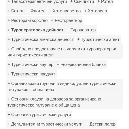
+ Таласотерапевтични услуги
+ Ски писти
+ Ротел
+ Ботел
+ Флотел
+ Хотелиерство
+ Хотелиер
+ Ресторантьорство
+ Ресторантьор
+ Туроператорска дейност
+ Туроператор
+ Туристическа агентска дейност
+ Туристически агент
+ Свободно предоставяне на услуги от туроператор и/
или туристически агент
+ Туристически ваучер
+ Резервационна бланка
+ Туристически продукт
+ Организирани групови и индивидуални туристически
пътувания с обща цена
+ Основни клаузи на договора за организирано
туристическо пътуване с обща цена
+ Основни туристически услуги
+ Допълнителни туристически услуги
+ Детски лагер