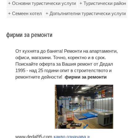
+ Основни туристически услуги
+ Туристически район
+ Семеен хотел
+ Допълнителни туристически услуги
фирми за ремонти
От кухнята до банята! Ремонти на апартаменти,
офиси, магазини. Точно, коректно и в срок.
Поискайте оферта за Вашия ремонт от Дедал
1995 - над 25 години опит в строителството и
ремонтните дейности!
фирми за ремонти
www.dedal95.com
какво означава »