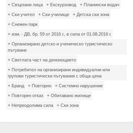
+ Свързани лица
+ Екскурзовод
+ Планински водач
+ Ски учител
+ Ски училище
+ Детска ски зона
+ Снежен парк
+ изм. - ДВ, бр. 59 от 2016 г., в сила от 01.08.2016 г.
+ Организирано детско и ученическо туристическо
пътуване
+ Светлата част на денонощието
+ Потребител на организирани индивидуални или
групови туристически пътувания с обща цена
+ Бранд
+ Повторно
+ Системно нарушение
+ Повторен отказ
+ Обитавано жилище
+ Непреодолима сила
+ Ски зона