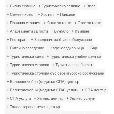
+ Вилно селище
+ Туристическо селище
+ Вила
+ Семеен хотел
+ Хостел
+ Пансион
+ Почивна станция
+ Къща за гости
+ Стаи за гости
+ Апартаменти за гости
+ Бунгало
+ Къмпинг
+ Ресторант
+ Заведение за бързо обслужване
+ Питейно заведение
+ Кафе-сладкарница
+ Бар
+ Туристическа хижа
+ Туристически учебен център
+ Туристическа столова
+ Туристически бюфет
+ Туристическа столова със сервитьорско обслужване
+ Балнеолечебен (медикъл СПА) център
+ Балнеолечебни (медикъл СПА) услуги
+ СПА център
+ СПА услуги
+ Уелнес център
+ Уелнес услуги
+ Таласотерапевтичен център