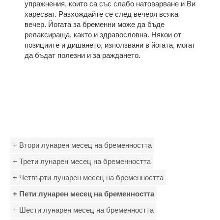
упражнения, които са със слабо натоварване и Ви
харесват. Разхождайте се след вечеря всяка
вечер. Йогата за бременни може да бъде
релаксираща, както и здравословна. Някои от
позициите и дишането, използвани в йогата, могат
да бъдат полезни и за раждането.
+ Втори лунарен месец на бременността
+ Трети лунарен месец на бременността
+ Четвърти лунарен месец на бременността
+ Пети лунарен месец на бременността
+ Шести лунарен месец на бременността