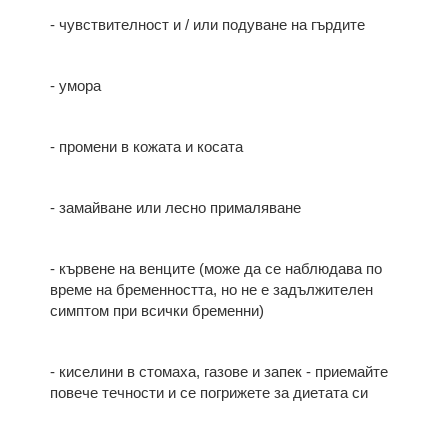
- чувствителност и / или подуване на гърдите
- умора
- промени в кожата и косата
- замайване или лесно прималяване
- кървене на венците (може да се наблюдава по
време на бременността, но не е задължителен
симптом при всички бременни)
- киселини в стомаха, газове и запек - приемайте
повече течности и се погрижете за диетата си