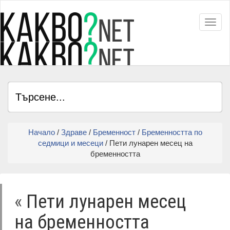
Toggl
Начало
/
Здраве
/
Бременност
/
Бременността по
седмици и месеци
/ Пети лунарен месец на
бременността
«
Пети лунарен месец
на бременността