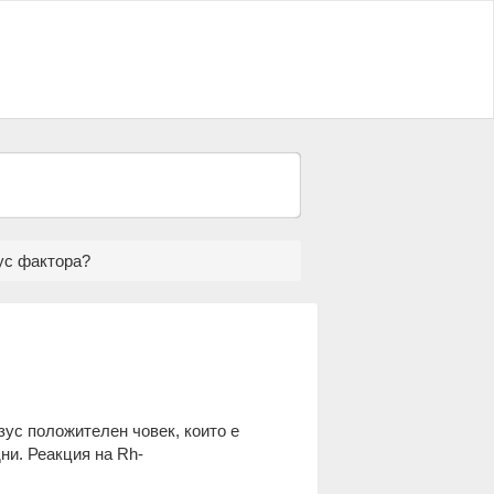
зус фактора?
зус положителен човек, които е
ни. Реакция на Rh-