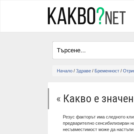
Начало
/
Здраве
/
Бременност
/
Отри
«
Какво е значен
Резус факторът има следното клин
предварително сенсибилизиран на
несъвместимост може да настъпи 