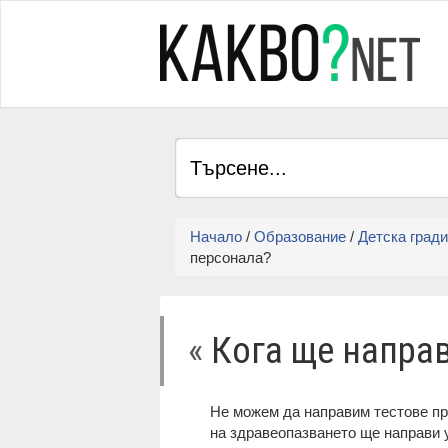
Начало
/
Образование
/
Детска град
персонала?
«
Кога ще напра
Не можем да направим тестове пр
на здравеопазването ще направи у