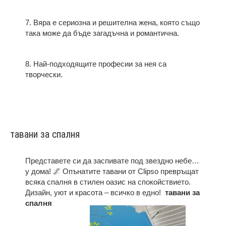
7. Вяра е сериозна и решителна жена, която също
така може да бъде загадъчна и романтична.
8. Най-подходящите професии за нея са
творчески.
тавани за спалня
Представете си да заспивате под звездно небе…
у дома! 🌌 Опънатите тавани от Clipso превръщат
всяка спалня в стилен оазис на спокойствието.
Дизайн, уют и красота – всичко в едно!
тавани за
спалня