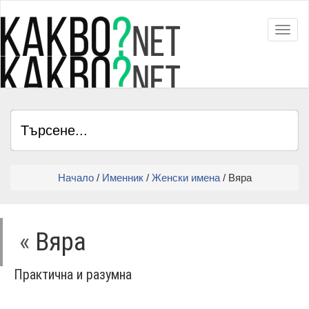
Toggl
Начало
/
Именник
/
Женски имена
/ Вяра
«
Вяра
Практична и разумна