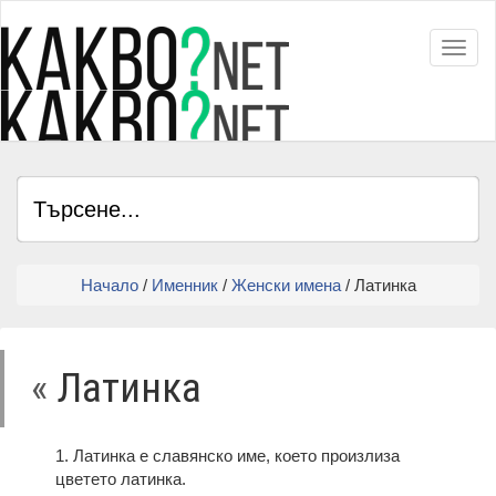
Toggl
Начало
/
Именник
/
Женски имена
/ Латинка
«
Латинка
1. Латинка е славянско име, което произлиза
цветето латинка.