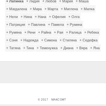
+ Латинка
+ Лидия
+ Любов
+ Мария
+ Маша
+ Магдалена
+ Мира
+ Марта
+ Миглена
+ Милка
+ Нели
+ Нина
+ Нана
+ Офелия
+ Олга
+ Патриция
+ Павлина
+ Памела
+ Румина
+ Румяна
+ Рени
+ Райна
+ Рая
+ Ралица
+ Ребека
+ Соня
+ Надежда
+ Симона
+ Стиляна
+ Седефка
+ Татяна
+ Тина
+ Теменужка
+ Диана
+ Вяра
+ Яна
© 2017
МАКСОФТ