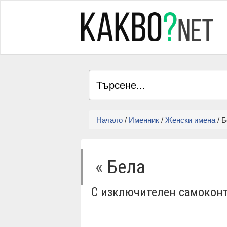
Начало
/
Именник
/
Женски имена
/ 
«
Бела
С изключителен самоконт