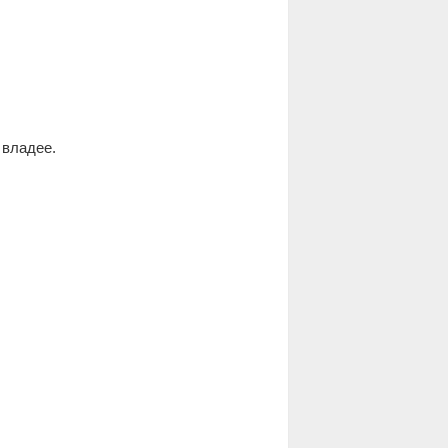
 владее.