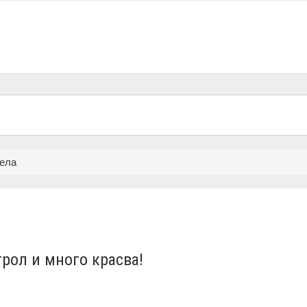
Бела
рол и много красва!