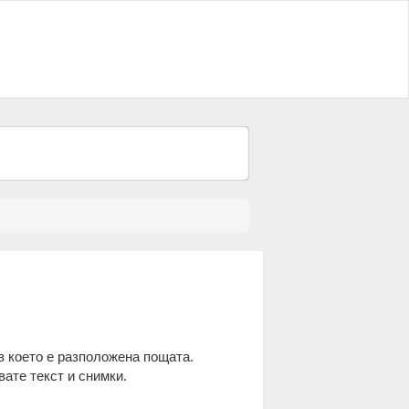
в което е разположена пощата.
авате текст и снимки.