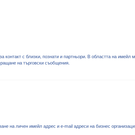
а контакт с близки, познати и партньори. В областта на имейл 
пращане на търговски съобщения.
ване на личен имейл адрес и e-mail адреси на бизнес организа