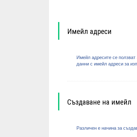
Имейл адреси
Имейл адресите се ползват з
данни с имейл адреси за из
Създаване на имейл
Различен е начина за създа