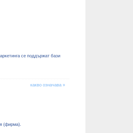
маркетинга се поддържат бази
какво означава »
ция (фирма).