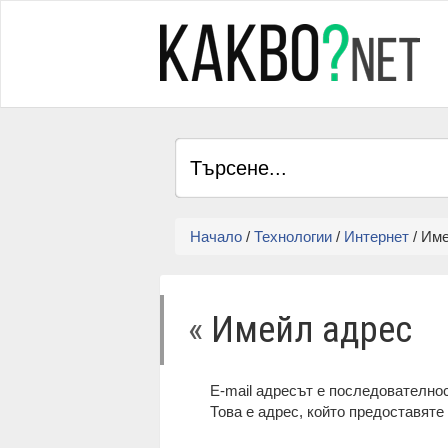
Начало
/
Технологии
/
Интернет
/ Им
«
Имейл адрес
E-mail адресът е последователно
Това е адрес, който предоставяте 