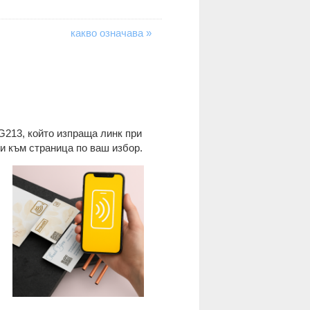
какво означава »
G213, който изпраща линк при
ди към страница по ваш избор.