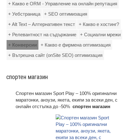
+ Какво е ORM - Управление на онлайн репутация
+ Уебстраница
+ SEO оптимизация
+ Alt Text – Алтернативен текст
+ Какво е хостинг?
+ Релевантност на съдържание
+ Социални мрежи
+ Конверсии
+ Какво е фирмена оптимизация
+ Вътрешна сайт (onSite SEO) оптимизация
спортен магазин
Спортен магазин Sport Play – 100% оригинални
маратонки, анзузи, якета, екипи за всеки ден, с
онлайн отстъпка до -50%
спортен магазин