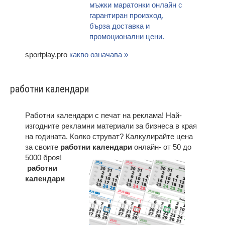
sportplay.pro
какво означава »
работни календари
Работни календари с печат на реклама! Най-
изгодните рекламни материали за бизнеса в края
на годината. Колко струват? Калкулирайте цена
за своите
работни календари
онлайн- от 50 до
5000 броя!
работни
календари