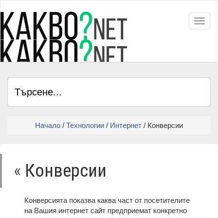
Toggl
Начало
/
Технологии
/
Интернет
/ Конверсии
«
Конверсии
Конверсията показва каква част от посетителите
на Вашия интернет сайт предприемат конкретно