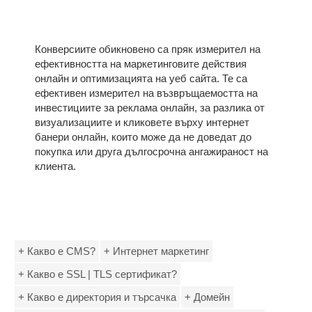
Конверсиите обикновено са пряк измерител на
ефективността на маркетинговите действия
онлайн и оптимизацията на уеб сайта. Те са
ефективен измерител на възвръщаемостта на
инвестициите за реклама онлайн, за разлика от
визуализациите и кликовете върху интернет
банери онлайн, които може да не доведат до
покупка или друга дългосрочна ангажираност на
клиента.
+ Какво е CMS?
+ Интернет маркетинг
+ Какво е SSL | TLS сертификат?
+ Какво е директория и търсачка
+ Домейн