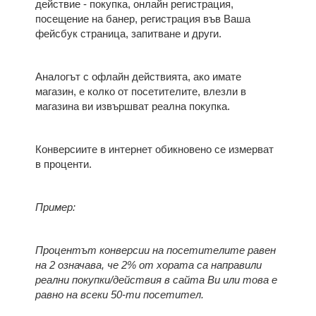
действие - покупка, онлайн регистрация,
посещение на банер, регистрация във Ваша
фейсбук страница, запитване и други.
Аналогът с офлайн действията, ако имате
магазин, е колко от посетителите, влезли в
магазина ви извършват реална покупка.
Конверсиите в интернет обикновено се измерват
в проценти.
Пример:
Процентът конверсии на посетителите равен
на 2 означава, че 2% от хората са направили
реални покупки/действия в сайта Ви или това е
равно на всеки 50-ти посетител.