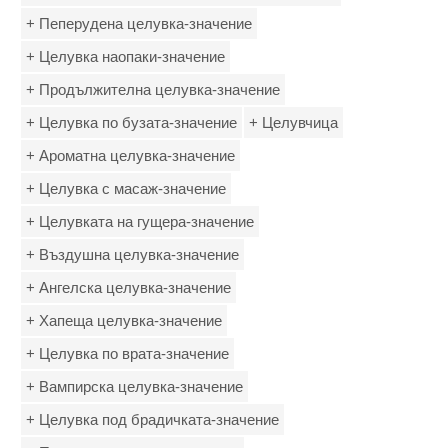
+ Пеперудена целувка-значение
+ Целувка наопаки-значение
+ Продължителна целувка-значение
+ Целувка по бузата-значение
+ Целувчица
+ Ароматна целувка-значение
+ Целувка с масаж-значение
+ Целувката на гущера-значение
+ Въздушна целувка-значение
+ Ангелска целувка-значение
+ Хапеща целувка-значение
+ Целувка по врата-значение
+ Вампирска целувка-значение
+ Целувка под брадичката-значение