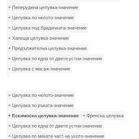
+ Пеперудена целувка-значение
+ Целувка по челото-значение
+ Целувка под брадичката-значение
+ Хапеща целувка-значение
+ Продължителна целувка-значение
+ Целувка по една от двете устни-значение
+ Целувка с масаж-значение
+ Целувка по челото-значение
+ Целувка по ръката-значение
+ Ескимоска целувка-значение
+ Френска целувка
+ Целувка по една от двете устни-значение
+ Целувка по меката част на ухото-значение