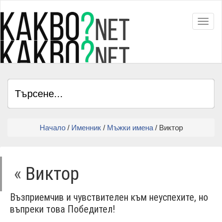
Toggl
Начало
/
Именник
/
Мъжки имена
/ Виктор
«
Виктор
Възприемчив и чувствителен към неуспехите, но
въпреки това Победител!