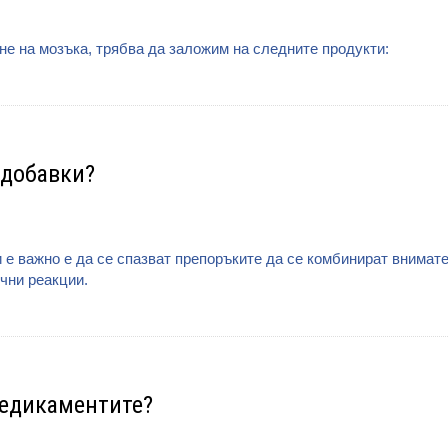
е на мозъка, трябва да заложим на следните продукти:
 добавки?
 е важно е да се спазват препоръките да се комбинират внимате
чни реакции.
медикаментите?