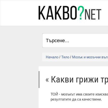
Начало
/
Тяло
/
Мозък и мозъчни въл
«
Какви грижи т
ТОЙ - мозъкът има своите изисква
резултатите да са качествени.