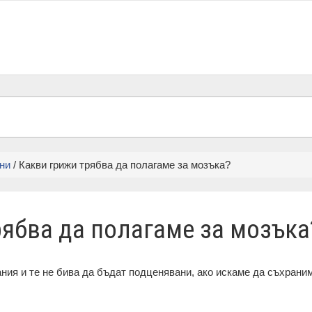
ни
/ Какви грижи трябва да полагаме за мозъка?
рябва да полагаме за мозъка
ния и те не бива да бъдат подценявани, ако искаме да съхраним