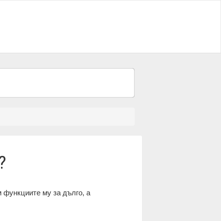
?
 функциите му за дълго, а