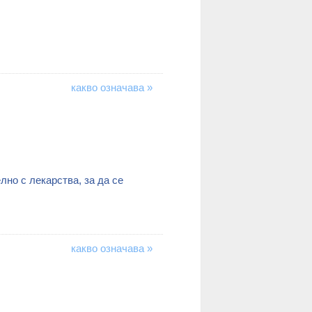
какво означава »
лно с лекарства, за да се
какво означава »