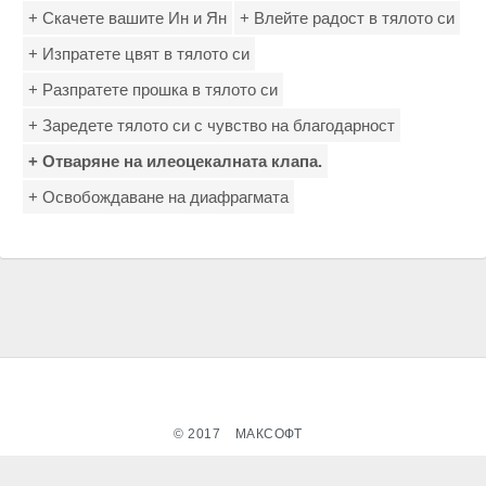
+ Скачете вашите Ин и Ян
+ Влейте радост в тялото си
+ Изпратете цвят в тялото си
+ Разпратете прошка в тялото си
+ Заредете тялото си с чувство на благодарност
+ Отваряне на илеоцекалната клапа.
+ Освобождаване на диафрагмата
© 2017
МАКСОФТ