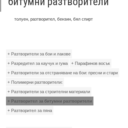
битумни разтворители
толуен, разтворител, бензин, бял спирт
+ Разтворители за бои и лакове
+ Разредител за каучук и гума
+ Парафинов восък
+ Разтворители за отстраняване на бои: пресни и стари
+ Полимерни разтворители:
+ Разтворители за строителни материали
+ Разтворител за битумни разтворители
+ Разтворител за пяна