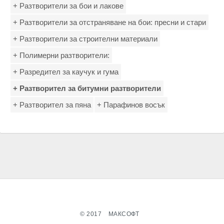
+ Разтворители за бои и лакове
+ Разтворители за отстраняване на бои: пресни и стари
+ Разтворители за строителни материали
+ Полимерни разтворители:
+ Разредител за каучук и гума
+ Разтворител за битумни разтворители
+ Разтворител за пяна
+ Парафинов восък
© 2017
МАКСОФТ