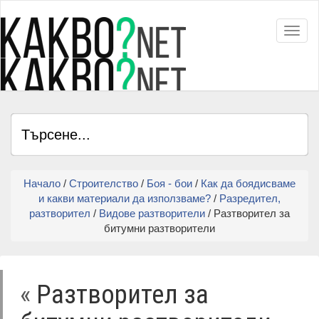
Toggl
Начало
/
Строителство
/
Боя - бои
/
Как да боядисваме
и какви материали да използваме?
/
Разредител,
разтворител
/
Видове разтворители
/ Разтворител за
битумни разтворители
«
Разтворител за