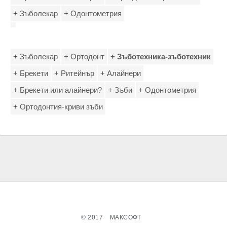
+ Зъболекар
+ Одонтометрия
+ Зъболекар
+ Ортодонт
+ Зъботехника-зъботехник
+ Брекети
+ Ритейнър
+ Алайнери
+ Брекети или алайнери?
+ Зъби
+ Одонтометрия
+ Ортодонтия-криви зъби
© 2017
МАКСОФТ