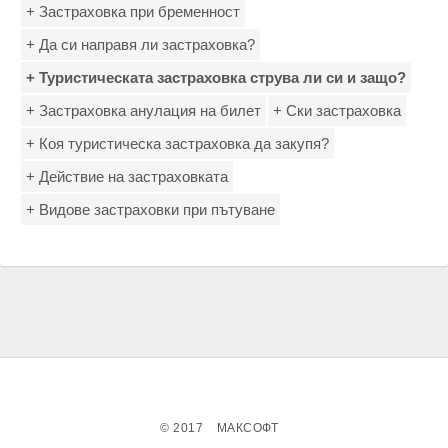
+ Застраховка при бременност
+ Да си направя ли застраховка?
+ Туристическата застраховка струва ли си и защо?
+ Застраховка анулация на билет
+ Ски застраховка
+ Коя туристическа застраховка да закупя?
+ Действие на застраховката
+ Видове застраховки при пътуване
© 2017
МАКСОФТ