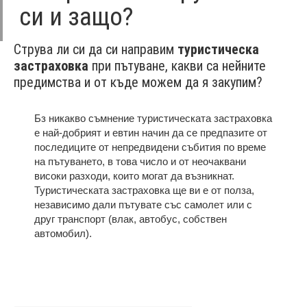
си и защо?
Струва ли си да си направим
туристическа
застраховка
при пътуване, какви са нейните
предимства и от къде можем да я закупим?
Бз никакво съмнение туристическата застраховка
е най-добрият и евтин начин да се предпазите от
последиците от непредвидени събития по време
на пътуването, в това число и от неочаквани
високи разходи, които могат да възникнат.
Туристическата застраховка ще ви е от полза,
независимо дали пътувате със самолет или с
друг транспорт (влак, автобус, собствен
автомобил).