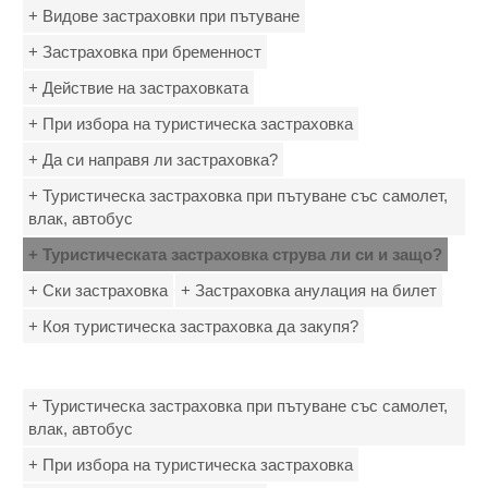
+ Видове застраховки при пътуване
+ Застраховка при бременност
+ Действие на застраховката
+ При избора на туристическа застраховка
+ Да си направя ли застраховка?
+ Туристическа застраховка при пътуване със самолет,
влак, автобус
+ Туристическата застраховка струва ли си и защо?
+ Ски застраховка
+ Застраховка анулация на билет
+ Коя туристическа застраховка да закупя?
+ Туристическа застраховка при пътуване със самолет,
влак, автобус
+ При избора на туристическа застраховка