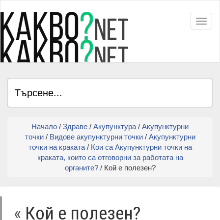
Toggl
Начало
/
Здраве
/
Акупунктура
/
Акупунктурни
точки
/
Видове акупунктурни точки
/
Акупунктурни
точки на краката
/
Кои са Акупунктурни точки на
краката, които са отговорни за работата на
органите?
/ Кой е полезен?
«
Кой е полезен?