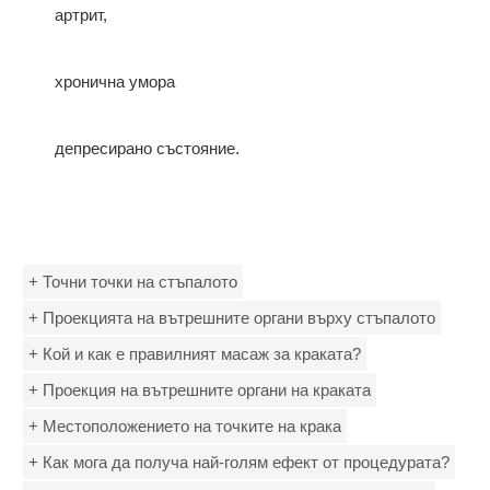
артрит,
хронична умора
депресирано състояние.
+ Точни точки на стъпалото
+ Проекцията на вътрешните органи върху стъпалото
+ Кой и как е правилният масаж за краката?
+ Проекция на вътрешните органи на краката
+ Местоположението на точките на крака
+ Как мога да получа най-голям ефект от процедурата?