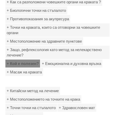
+ Как са разположени човешките органи на краката ?
+ Биологични точки на стъпалото
+ Противопоказания за акупресура
+ Точки на краката, които са отговорни за човешките
органи
+ Местоположение на здравните пунктове
+ Защо, рефлексология като метод за нелекарствено
лечение?
+ Кой е полезен?
+ Емоционална и духовна връзка
+ Масаж на краката
+ Китайски метод на лечение
+ Местоположението на точките на крака
+ Точни точки на стъпалото
+ Здравословен мат