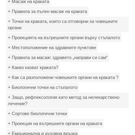
+ Масаж на краката
+ Правила за пълен масаж на краката
+ Точки на краката, които са отговорни за човешките
органи
+ Проекцията на вътрешните органи върху стъпалото
+ Местоположение на здравните пунктове
+ Правила за масаж: здравето „направи си сам“
+ Какво казват краката?
+ Как са разположени човешките органи на краката ?
+ Биологични точки на стъпалото
+ Защо, рефлексология като метод за нелекарствено
лечение?
+ Сортове биологични точки
+ Проекция на вътрешните органи на краката
+ Емоционална и духовна връзка