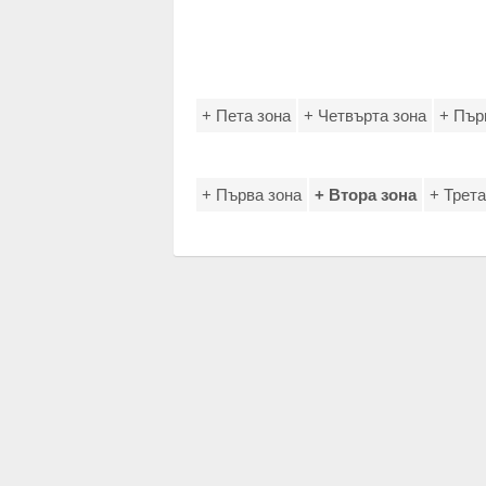
+ Пета зона
+ Четвърта зона
+ Пър
+ Първа зона
+ Втора зона
+ Трета