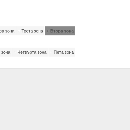
ва зона
+ Трета зона
+ Втора зона
 зона
+ Четвърта зона
+ Пета зона