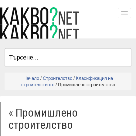
Toggl
Начало
/
Строителство
/
Класификация на
строителството
/ Промишлено строителство
«
Промишлено
строителство