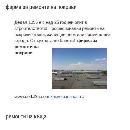
фирма за ремонти на покриви
Дедал 1995 е с над 25 години опит в
строителството! Професионални ремонти на
покриви - къща, жилищен блок или промишлена
сграда. От кухнята до банята!
фирма за
ремонти на
покриви
www.dedal95.com
какво означава »
ремонти на къща