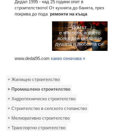
Дедал 1995 - над 25 години опит в
строителството! От кухнята до банята, през
покрива до пода
ремонти на къща
www.dedal95.com
какво означава »
+ Жилищно строителство
+ Промишлено строителство
+ Хидротехническо строителство
+ Строителство в селското стопанство
+ Мелиоративно строителство
+ Транспортно строителство