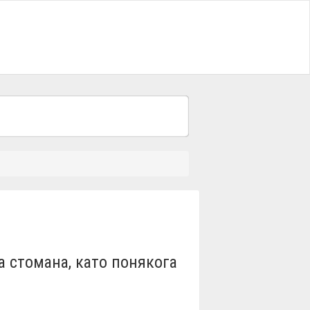
 стомана, като понякога