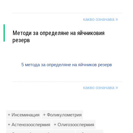
какво означава »
Методи за определяне на яйчниковия
резерв
5 метода за определяне на яйчников резерв
какво означава »
+ Инсеминация
+ Фоликулометрия
+ Астенозооспермия
+ Олигозооспермия