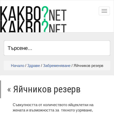
Toggl
Начало
/
Здраве
/
Забременяване
/ Яйчников резерв
«
Яйчников резерв
Съвкупността от количеството яйцеклетки на
жената и възможността за тяхното узряване,