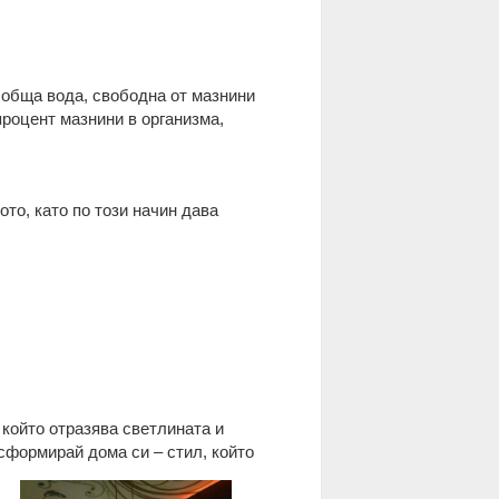
 обща вода, свободна от мазнини
процент мазнини в организма,
то, като по този начин дава
 който отразява светлината и
сформирай дома си – стил, който