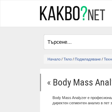
Начало
/
Тяло
/
Подмладяване
/
Техн
«
Body Mass Anal
Body Mass Analyzer е професиона
директен сегментен анализ в пет з