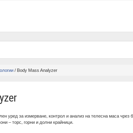
ологии
/ Body Mass Analyzer
yzer
лен уред за измерване, контрол и анализ на телесна маса чрез
они – торс, горни и долни крайници.