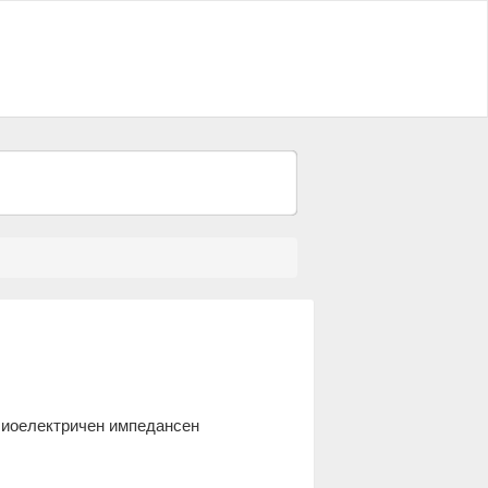
 биоелектричен импедансен