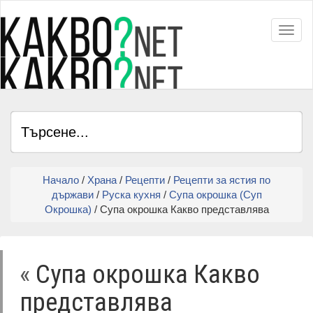
Toggl
Начало
/
Храна
/
Рецепти
/
Рецепти за ястия по
държави
/
Руска кухня
/
Супа окрошка (Суп
Окрошка)
/ Супа окрошка Какво представлява
«
Супа окрошка Какво
представлява