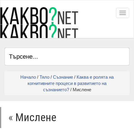
Toggl
Начало
/
Тяло
/
Съзнание
/
Каква е ролята на
когнитивните процеси в развитието на
съзнанието?
/ Мислене
«
Мислене