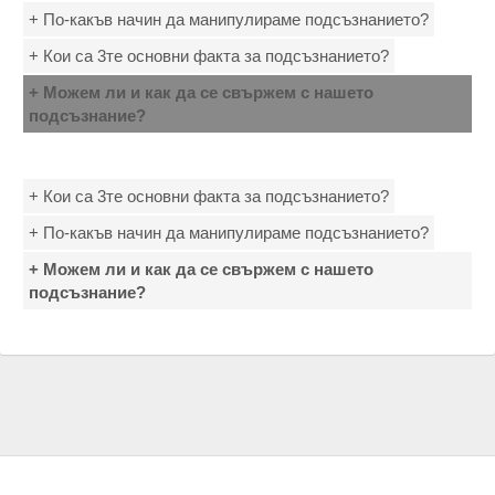
+ По-какъв начин да манипулираме подсъзнанието?
+ Кои са 3те основни факта за подсъзнанието?
+ Можем ли и как да се свържем с нашето
подсъзнание?
+ Кои са 3те основни факта за подсъзнанието?
+ По-какъв начин да манипулираме подсъзнанието?
+ Можем ли и как да се свържем с нашето
подсъзнание?