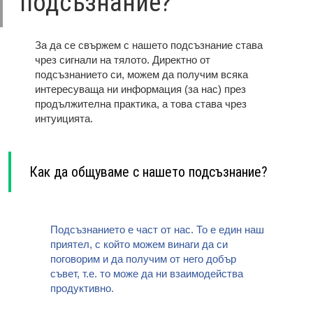
подсъзнание?
За да се свържем с нашето подсъзнание става
чрез сигнали на тялото. Директно от
подсъзнанието си, можем да получим всяка
интересуваща ни информация (за нас) през
продължителна практика, а това става чрез
интуицията.
Как да общуваме с нашето подсъзнание?
Подсъзнанието е част от нас. То е един наш
приятел, с който можем винаги да си
поговорим и да получим от него добър
съвет, т.е. то може да ни взаимодейства
продуктивно.