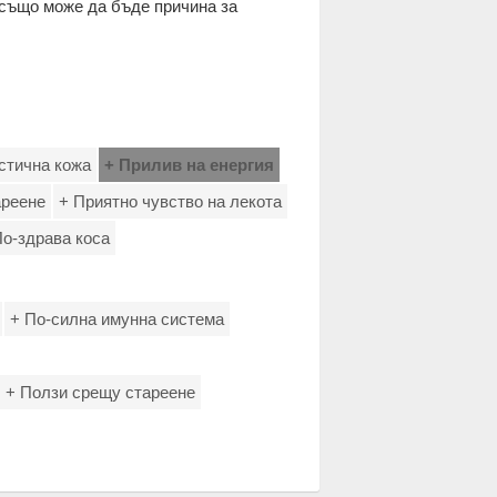
 също може да бъде причина за
стична кожа
+ Прилив на енергия
ареене
+ Приятно чувство на лекота
По-здрава коса
+ По-силна имунна система
+ Ползи срещу стареене