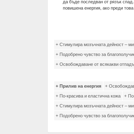
да бъде последван от рязък спад
повишена енергия, ако преди това
+ Стимулира мозъчната дейност – ми
+ Подобрено чувство за благополучи
+ Освобождаване от всякакви отпадъ
+ Прилив на енергия
+ Освобождав
+ По-красива и еластична кожа
+ По
+ Стимулира мозъчната дейност – ми
+ Подобрено чувство за благополучи