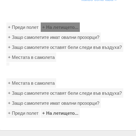
+ Преди полет
+ На летището...
+ Защо самолетите имат овални прозорци?
+ Защо самолетите оставят бели следи във въздуха?
+ Местата в самолета
+ Местата в самолета
+ Защо самолетите оставят бели следи във въздуха?
+ Защо самолетите имат овални прозорци?
+ Преди полет
+ На летището...