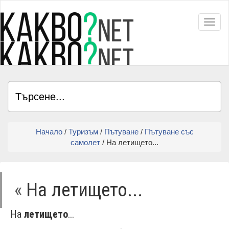
Toggl
Начало
/
Туризъм
/
Пътуване
/
Пътуване със
самолет
/ На летището...
«
На летището...
На
летището
...