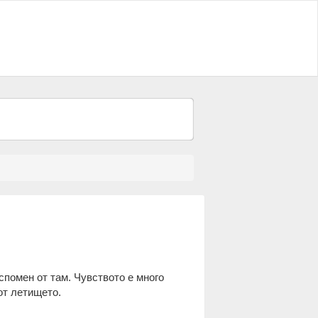
спомен от там. Чувството е много
т летището.