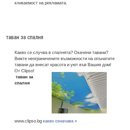
кликаемост на рекламата.
таван за спалня
Какво се случва в спалнята? Окачени тавани?
Вижте неограничените възможности на опънатите
тавани да внесат красота и уют във Вашия дом!
От Clipso!
таван за
спалня
www.clipso.bg
какво означава »