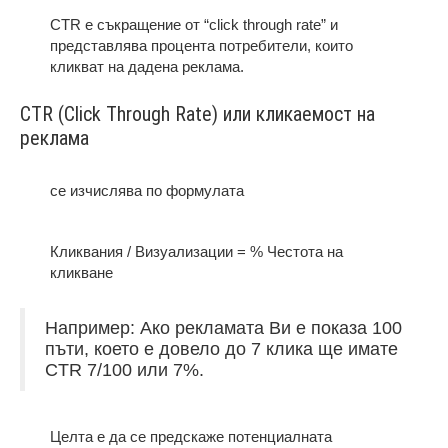
CTR е съкращение от “click through rate” и
представлява процента потребители, които
кликват на дадена реклама.
CTR (Click Through Rate) или кликаемост на
реклама
се изчислява по формулата
Кликвания / Визуализации = % Честота на
кликване
Например: Ако рекламата Ви е показа 100
пъти, което е довело до 7 клика ще имате
CTR 7/
100 или 7%.
Целта е да се предскаже потенциалната