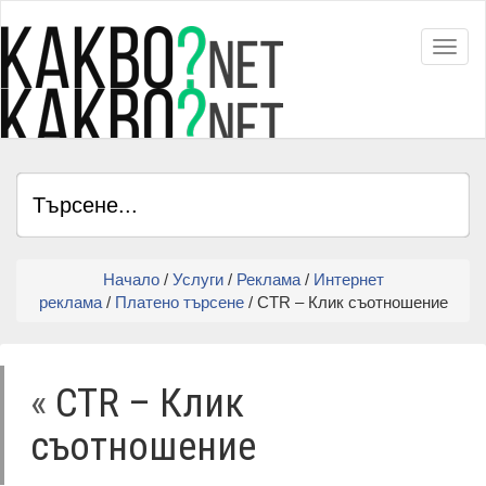
Toggl
Начало
/
Услуги
/
Реклама
/
Интернет
реклама
/
Платено търсене
/ CTR – Клик съотношение
«
CTR – Клик
съотношение