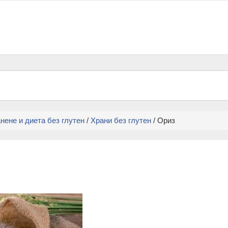
нене и диета без глутен
/
Храни без глутен
/ Ориз