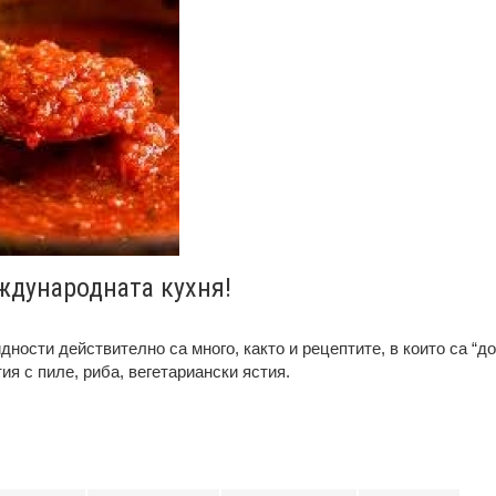
ждународната кухня!
идности действително са много, както и рецептите, в които са “
тия с пиле, риба, вегетариански ястия.