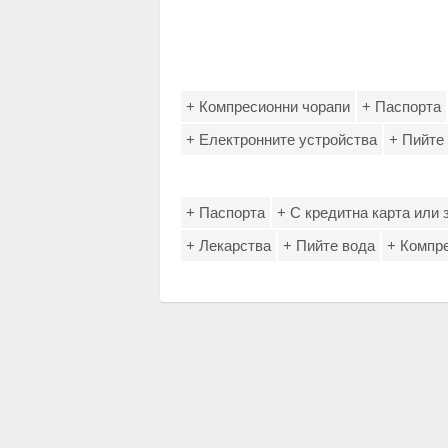
+ Компресионни чорапи
+ Паспорта
+ Електронните устройства
+ Пийте
+ Паспорта
+ С кредитна карта или
+ Лекарства
+ Пийте вода
+ Компр