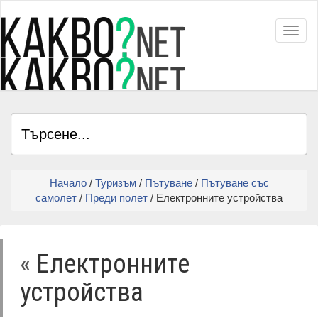
Toggl
Начало
/
Туризъм
/
Пътуване
/
Пътуване със
самолет
/
Преди полет
/ Електронните устройства
«
Електронните
устройства