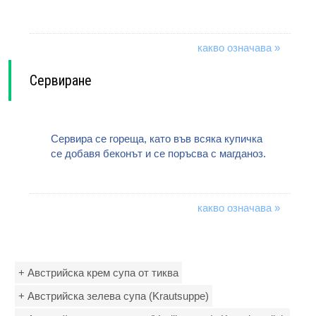
какво означава »
Сервиране
Сервира се гореща, като във всяка купичка
се добавя беконът и се поръсва с магданоз.
какво означава »
+ Австрийска крем супа от тиква
+ Австрийска зелева супа (Krautsuppe)