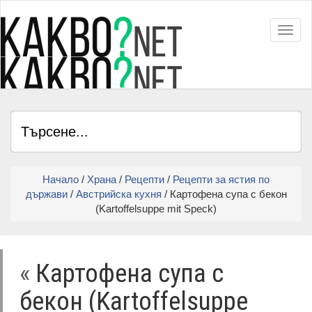
Toggl
Начало
/
Храна
/
Рецепти
/
Рецепти за ястия по
държави
/
Австрийска кухня
/ Картофена супа с бекон
(Kartoffelsuppe mit Speck)
«
Картофена супа с
бекон (Kartoffelsuppe