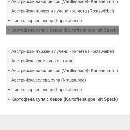
+ Австрийски ванилов сос (Vanillesauce)- Kanarienmilch
+ Австрийски пържени лучени кръгчета (Rоstzwiebel)
+ Пиле с червен пипер (Paprikahendl)
+ Картофена супа с бекон (Kartoffelsuppe mit Speck)
+ Австрийски пържени лучени кръгчета (Rоstzwiebel)
+ Австрийска крем супа от тиква
+ Австрийски ванилов сос (Vanillesauce)- Kanarienmilch
+ Австрийска зелева супа (Krautsuppe)
+ Пиле с червен пипер (Paprikahendl)
+ Картофена супа с бекон (Kartoffelsuppe mit Speck)