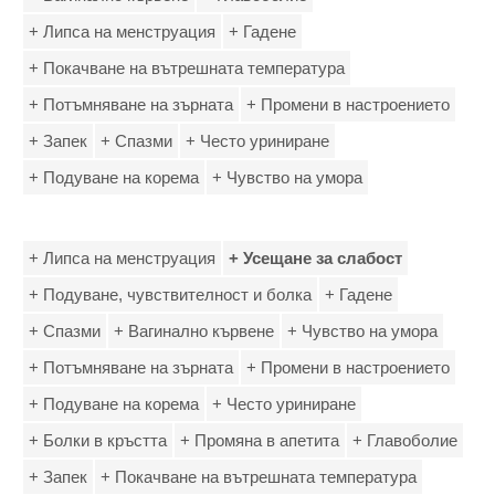
+ Липса на менструация
+ Гадене
+ Покачване на вътрешната температура
+ Потъмняване на зърната
+ Промени в настроението
+ Запек
+ Спазми
+ Често уриниране
+ Подуване на корема
+ Чувство на умора
+ Липса на менструация
+ Усещане за слабост
+ Подуване, чувствителност и болка
+ Гадене
+ Спазми
+ Вагинално кървене
+ Чувство на умора
+ Потъмняване на зърната
+ Промени в настроението
+ Подуване на корема
+ Често уриниране
+ Болки в кръстта
+ Промяна в апетита
+ Главоболие
+ Запек
+ Покачване на вътрешната температура