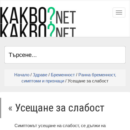
Toggl
Начало
/
Здраве
/
Бременност
/
Ранна бременност,
симптоми и признаци
/ Усещане за слабост
«
Усещане за слабост
Симптомът усещане на слабост, се дължи на