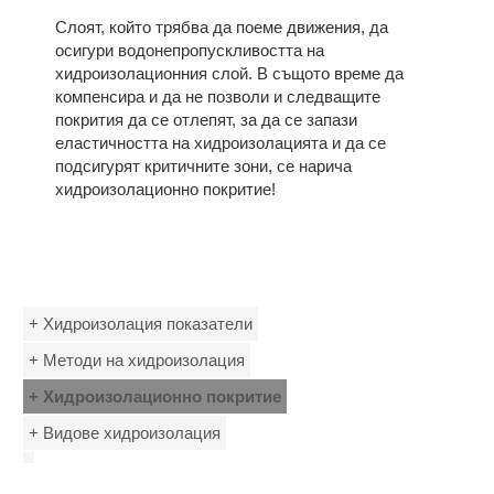
Слоят, който трябва да поеме движения, да
осигури водонепропускливостта на
хидроизолационния слой. В същото време да
компенсира и да не позволи и следващите
покрития да се отлепят, за да се запази
еластичността на хидроизолацията и да се
подсигурят критичните зони, се нарича
хидроизолационно покритие!
+ Хидроизолация показатели
+ Методи на хидроизолация
+ Хидроизолационно покритие
+ Видове хидроизолация