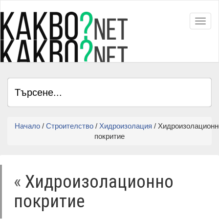
Toggl
Начало
/
Строителство
/
Хидроизолация
/ Хидроизолационн
покритие
«
Хидроизолационно
покритие