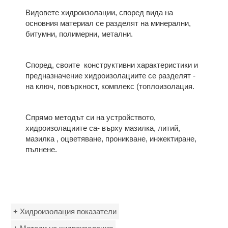
Видовете хидроизолации, според вида на
основния материал се разделят на минерални,
битумни, полимерни, метални.
Според, своите конструктивни характеристики и
предназначение хидроизолациите се разделят -
на ключ, повърхност, комплекс (топлоизолация.
Спрямо методът си на устройството,
хидроизолациите са- върху мазилка, литий,
мазилка , оцветяване, проникване, инжектиране,
пълнене.
+ Хидроизолация показатели