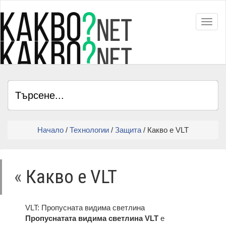
Toggl
Начало
/
Технологии
/
Защита
/ Какво е VLT
«
Какво е VLT
VLT: Пропусната видима светлина
Пропуснатата видима светлина VLT
е