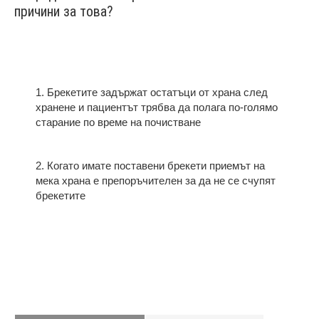
причини за това?
1. Брекетите задържат остатъци от храна след
хранене и пациентът трябва да полага по-голямо
старание по време на почистване
2. Когато имате поставени брекети приемът на
мека храна е препоръчителен за да не се счупят
брекетите