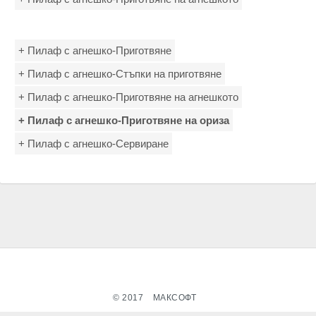
+ Пилаф с агнешко-Приготвяне
+ Пилаф с агнешко-Стъпки на приготвяне
+ Пилаф с агнешко-Приготвяне на агнешкото
+ Пилаф с агнешко-Приготвяне на ориза
+ Пилаф с агнешко-Сервиране
© 2017
МАКСОФТ