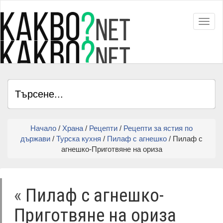
Toggl
Начало
/
Храна
/
Рецепти
/
Рецепти за ястия по
държави
/
Турска кухня
/
Пилаф с агнешко
/ Пилаф с
агнешко-Приготвяне на ориза
«
Пилаф с агнешко-
Приготвяне на ориза