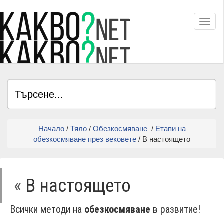
Toggl
Начало
/
Тяло
/
Обезкосмяване
/
Етапи на
обезкосмяване през вековете
/ В настоящето
«
В настоящето
Всички методи на
обезкосмяване
в развитие!